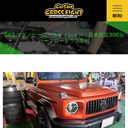
MENU
G63 マグノヒーローエディション 日本限定300台
ハーフローダウン取付