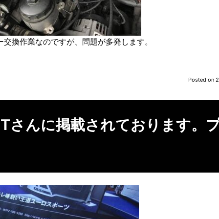
ー交換作業なのですが、問題が多発します。
Posted on
2
ISTさんに掲載されております。