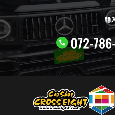
輸
072-786