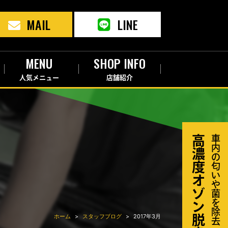
MAIL
LINE
MENU
SHOP INFO
人気メニュー
店舗紹介
高濃度オゾン脱臭器
車内の匂いや菌を除去
ホーム
スタッフブログ
2017年3月