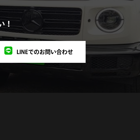
2023年2月
い！
2023年1月
2022年11月
LINEでのお問い合わせ
2022年10月
2022年9月
2022年8月
2022年7月
2022年6月
2022年5月