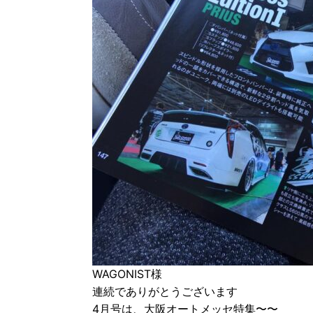
WAGONIST様
連続でありがとうございます
4月号は、大阪オートメッセ特集〜〜