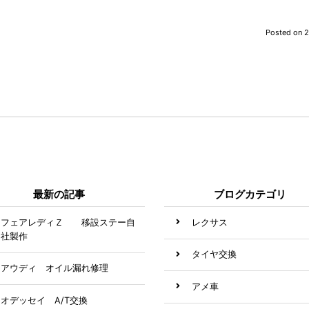
Posted on
2
最新の記事
ブログカテゴリ
フェアレディＺ 移設ステー自
レクサス
社製作
タイヤ交換
アウディ オイル漏れ修理
アメ車
オデッセイ A/T交換