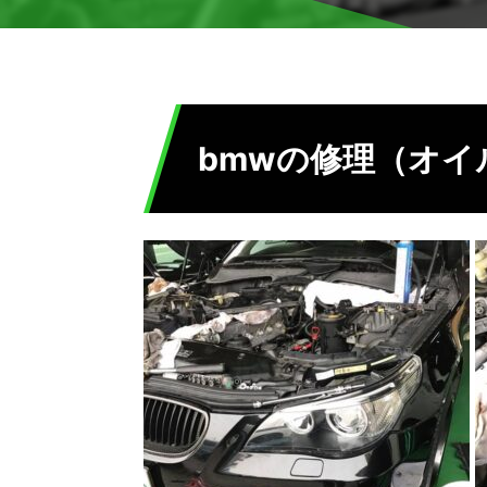
bmwの修理（オイ