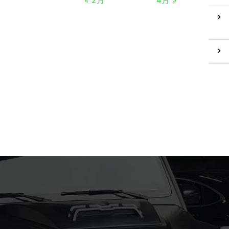
« 2月
4月 »