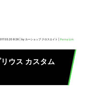
017.03.20 8:26
|
by
カーショップ クロスエイト
|
Perma Link
プリウス カスタム