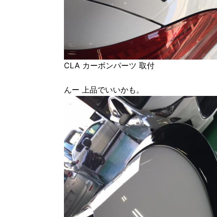
CLA カーボンパーツ 取付
んー 上品でいいかも。