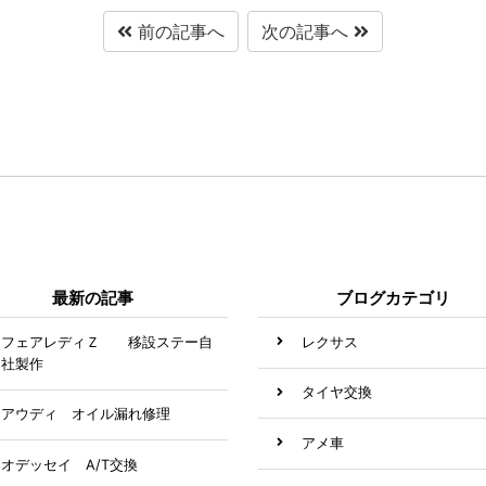
前の記事へ
次の記事へ
最新の記事
ブログカテゴリ
フェアレディＺ 移設ステー自
レクサス
社製作
タイヤ交換
アウディ オイル漏れ修理
アメ車
オデッセイ A/T交換