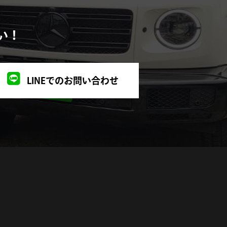
2023年2月
い！
2023年1月
2022年11月
LINEでのお問い合わせ
2022年10月
2022年9月
2022年8月
2022年7月
2022年6月
2022年5月
2021年12月