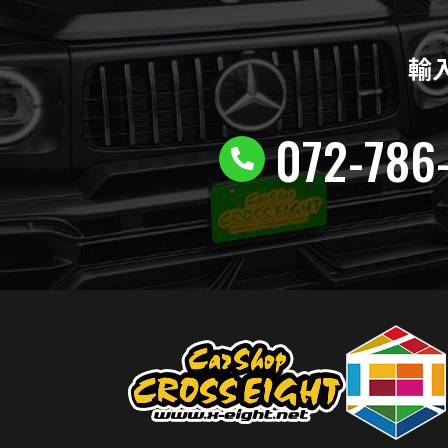
輸
072-786