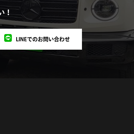
い！
2023年1月
2022年11月
LINEでのお問い合わせ
2022年10月
2022年9月
2022年8月
2022年7月
2022年6月
2022年5月
2021年12月