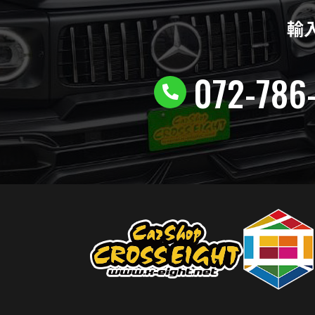
輸
072-786