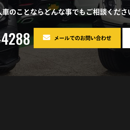
入車のことならどんな事でもご相談くださ
ポルシェ
イベント
-4288
メールでのお問い合わせ
中古車販売